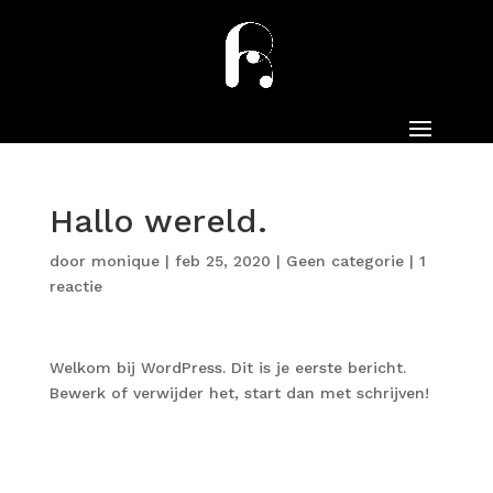
Hallo wereld.
door
monique
|
feb 25, 2020
|
Geen categorie
|
1
reactie
Welkom bij WordPress. Dit is je eerste bericht.
Bewerk of verwijder het, start dan met schrijven!